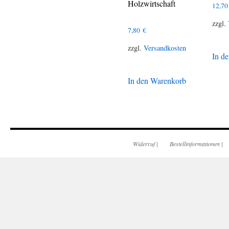
Holzwirtschaft
12,7
zzgl.
7,80
€
zzgl.
Versandkosten
In d
In den Warenkorb
Widerruf
|
Bestellinformationen
|