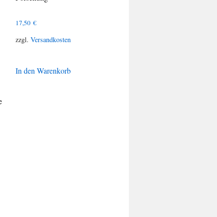
17,50
€
zzgl.
Versandkosten
In den Warenkorb
e