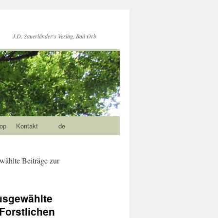
J.D. Sauerländer's Verlag, Bad Orb
op
Kontakt
de
ählte Beiträge zur
usgewählte
 Forstlichen