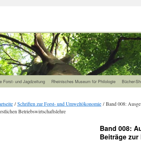
e Forst- und Jagdzeitung
Rheinisches Museum für Philologie
Bücher-Sh
artseite
/
Schriften zur Forst- und Umweltökonomie
/ Band 008: Ausgew
rstlichen Betriebswirtschaftslehre
Band 008: A
Beiträge zur