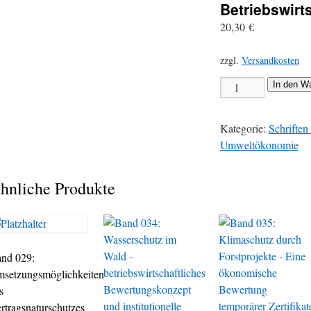
Betriebswirt
20,30
€
zzgl.
Versandkosten
In den W
Kategorie:
Schriften
Umweltökonomie
hnliche Produkte
nd 029:
setzungsmöglichkeiten
s
rtragsnaturschutzes