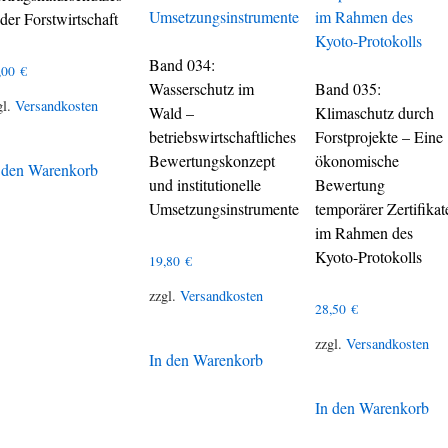
 der Forstwirtschaft
Band 034:
,00
€
Wasserschutz im
Band 035:
gl.
Versandkosten
Wald –
Klimaschutz durch
betriebswirtschaftliches
Forstprojekte – Eine
Bewertungskonzept
ökonomische
 den Warenkorb
und institutionelle
Bewertung
Umsetzungsinstrumente
temporärer Zertifikat
im Rahmen des
Kyoto-Protokolls
19,80
€
zzgl.
Versandkosten
28,50
€
zzgl.
Versandkosten
In den Warenkorb
In den Warenkorb