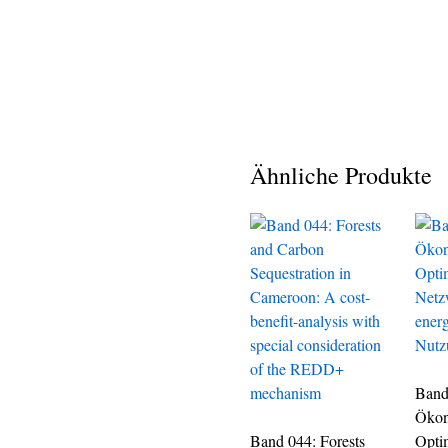
Ähnliche Produkte
Band
Ökon
Band 044: Forests
Opti