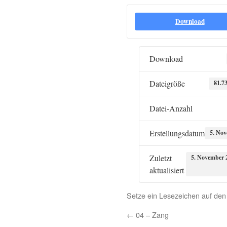
Download
Download
Dateigröße
81.7
Datei-Anzahl
Erstellungsdatum
5. No
Zuletzt
5. November 
aktualisiert
Setze ein Lesezeichen auf de
←
04 – Zang