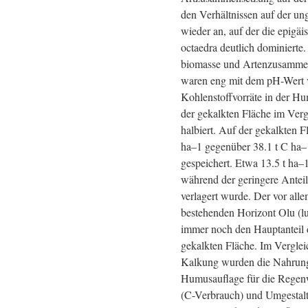
den Verhältnissen auf der un
wieder an, auf der die epigä
octaedra deutlich dominierte
biomasse und Artenzusamme
waren eng mit dem pH-Wert 
Kohlenstoffvorräte in der Hu
der gekalkten Fläche im Verg
halbiert. Auf der gekalkten F
ha–1 gegenüber 38.1 t C ha–1
gespeichert. Etwa 13.5 t ha–
während der geringere Antei
verlagert wurde. Der vor al
bestehenden Horizont Olu (lu
immer noch den Hauptanteil 
gekalkten Fläche. Im Vergle
Kalkung wurden die Nahrung
Humusauflage für die Rege
(C-Verbrauch) und Umgestal