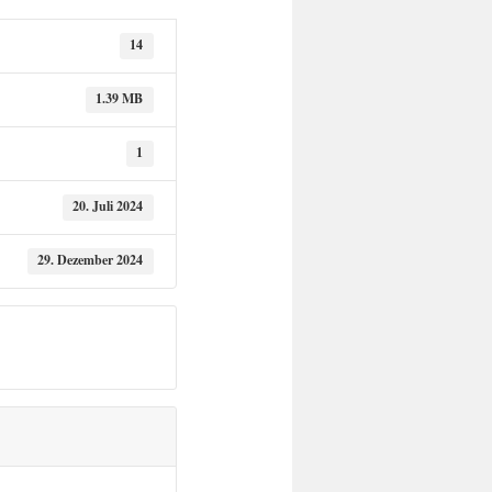
14
1.39 MB
1
20. Juli 2024
29. Dezember 2024