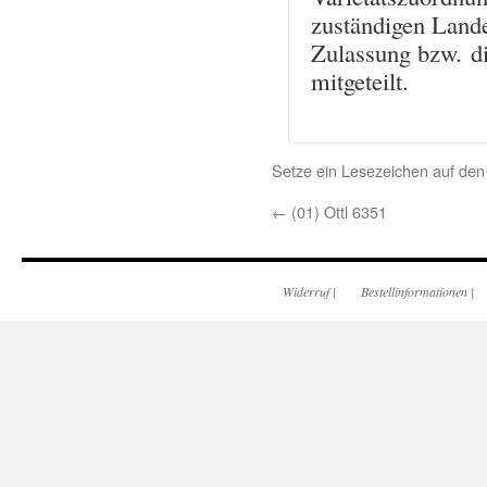
zuständigen Lande
Zulassung bzw. d
mitgeteilt.
Setze ein Lesezeichen auf de
←
(01) Ottl 6351
Widerruf
|
Bestellinformationen
|