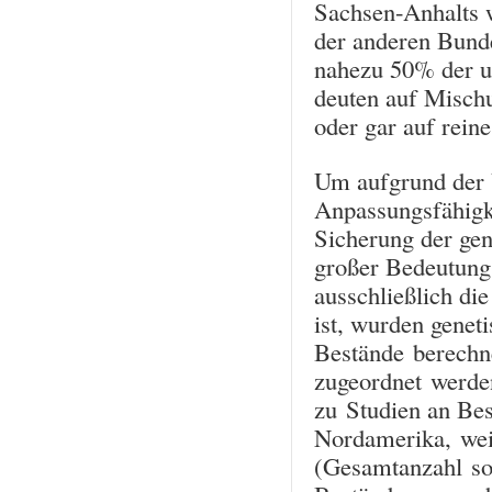
Sachsen-Anhalts w
der anderen Bunde
nahezu 50% der u
deuten auf Misch
oder gar auf rein
Um aufgrund der 
Anpassungsfähigke
Sicherung der gen
großer Bedeutung
ausschließlich di
ist, wurden genet
Bestände berechne
zugeordnet werde
zu Studien an Bes
Nordamerika, wei
(Gesamtanzahl sow