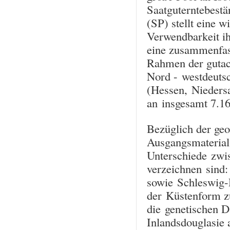
Saatguterntebest
(SP) stellt eine w
Verwendbarkeit ih
eine zusammenfas
Rahmen der gutach
Nord - westdeutsc
(Hessen, Nieders
an insgesamt 7.16
Bezüglich der ge
Ausgangsmaterials 
Unterschiede zwi
verzeichnen sind
sowie Schleswig-
der Küstenform z
die genetischen D
Inlandsdouglasie 