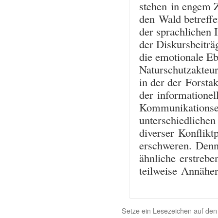
stehen in engem 
den Wald betreff
der sprachlichen 
der Diskursbeiträ
die emotionale E
Naturschutzakteure
in der der Forsta
der informationel
Kommunikationseb
unterschiedlichen
diverser Konflikt
erschweren. Denn
ähnliche erstrebe
teilweise Annähe
Setze ein Lesezeichen auf de