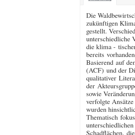
Die Waldbewirtsc
zukünftigen Klim
gestellt. Verschi
unterschiedliche
die klima - tisch
bereits vorhanden
Basierend auf de
(ACF) und der Di
qualitativer Liter
der Akteursgruppe
sowie Veränderung
verfolgte Ansätz
wurden hinsichtlic
Thematisch fokuss
unterschiedliche
Schadflächen, di