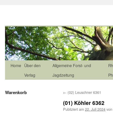
Home
Über den
Allgemeine Forst- und
Rh
Verlag
Jagdzeitung
Ph
Warenkorb
←
(02) Leuschner 6361
(01) Köhler 6362
Publiziert am
22. Juli 2024
von