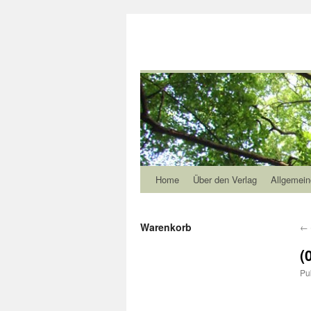
Home
Über den Verlag
Allgemein
Warenkorb
←
(
Pu