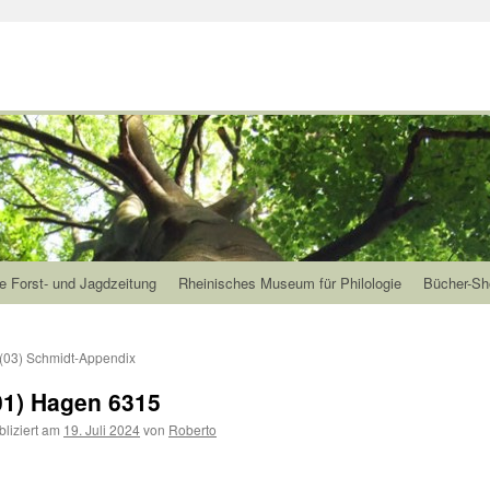
e Forst- und Jagdzeitung
Rheinisches Museum für Philologie
Bücher-Sh
(03) Schmidt-Appendix
01) Hagen 6315
bliziert am
19. Juli 2024
von
Roberto