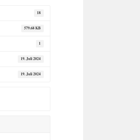
18
579.68 KB
1
19. Juli 2024
19. Juli 2024