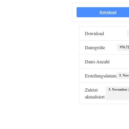
Download
Download
Dateigröße
976.7
Datei-Anzahl
Erstellungsdatum
5. No
Zuletzt
5. November 
aktualisiert