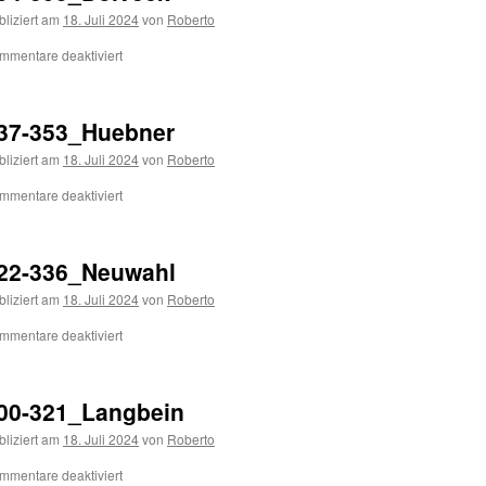
bliziert am
18. Juli 2024
von
Roberto
mmentare deaktiviert
37-353_Huebner
bliziert am
18. Juli 2024
von
Roberto
mmentare deaktiviert
22-336_Neuwahl
bliziert am
18. Juli 2024
von
Roberto
mmentare deaktiviert
00-321_Langbein
bliziert am
18. Juli 2024
von
Roberto
mmentare deaktiviert