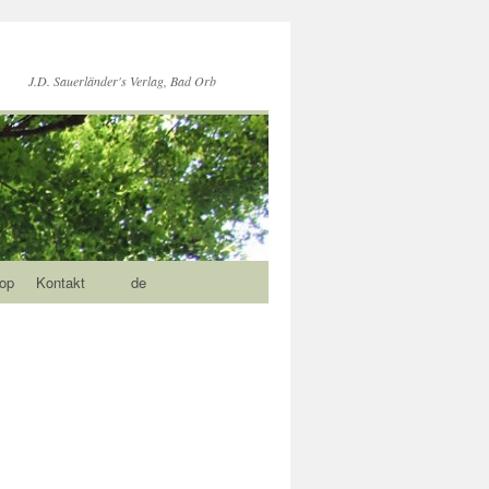
J.D. Sauerländer's Verlag, Bad Orb
op
Kontakt
de