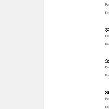
Pu
Ko
3
Pu
Ko
3
Pu
Ko
3
Pu
Ko