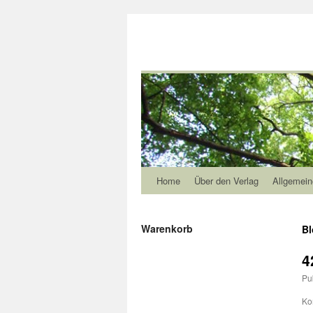
Home
Über den Verlag
Allgemein
Warenkorb
Bl
4
Pu
Ko