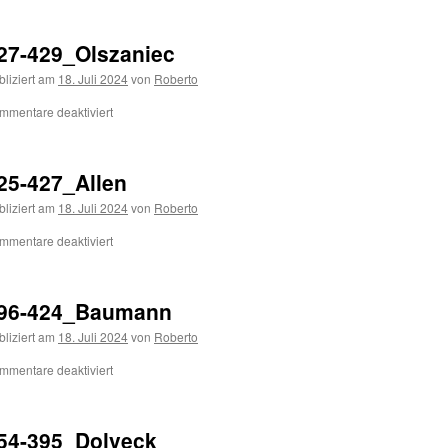
27-429_Olszaniec
bliziert am
18. Juli 2024
von
Roberto
mmentare deaktiviert
25-427_Allen
bliziert am
18. Juli 2024
von
Roberto
mmentare deaktiviert
96-424_Baumann
bliziert am
18. Juli 2024
von
Roberto
mmentare deaktiviert
54-395_Dolveck