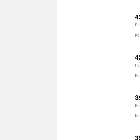
4
Pu
Ko
4
Pu
Ko
3
Pu
Ko
3