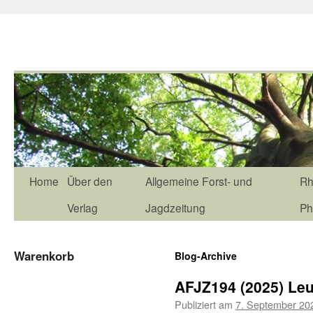
Home
Über den
Allgemeine Forst- und
Rh
Verlag
Jagdzeitung
Ph
Warenkorb
Blog-Archive
AFJZ194 (2025) Le
Publiziert am
7. September 20