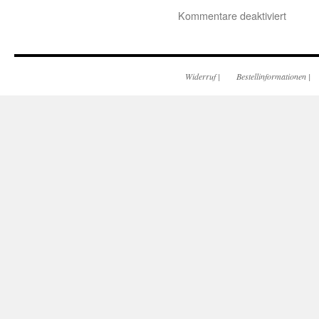
Kommentare deaktiviert
Widerruf
|
Bestellinformationen
|