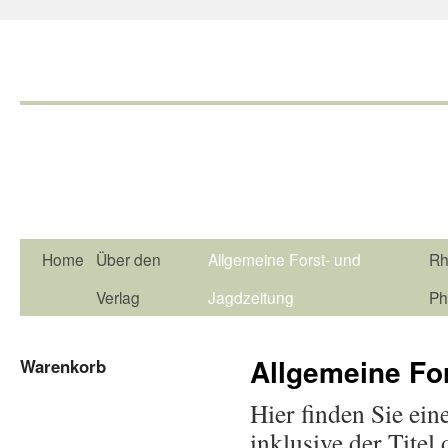
Home
Über den
Allgemeine Forst- und
Rh
Verlag
Jagdzeitung
Ph
Allgemeine Fo
Warenkorb
Hier finden Sie ein
inklusive der Tite