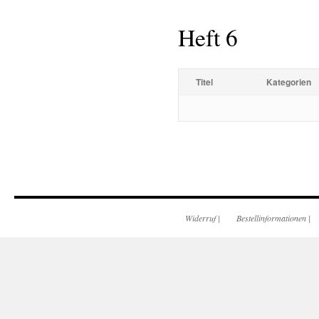
Heft 6
Titel
Kategorien
Widerruf
|
Bestellinformationen
|