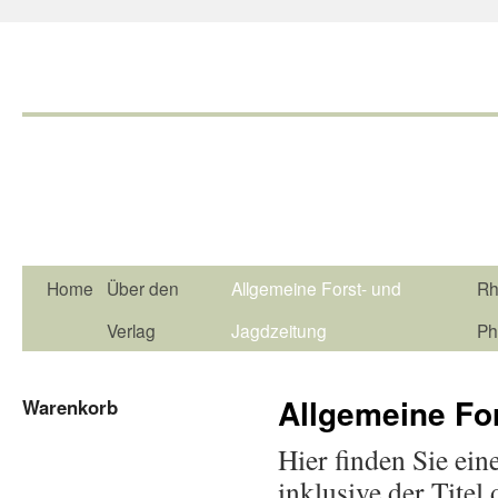
Home
Über den
Allgemeine Forst- und
Rh
Verlag
Jagdzeitung
Ph
Allgemeine Fo
Warenkorb
Hier finden Sie ein
inklusive der Tite