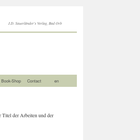
J.D. Sauerländer's Verlag, Bad Orb
Book-Shop
Contact
en
r Titel der Arbeiten und der