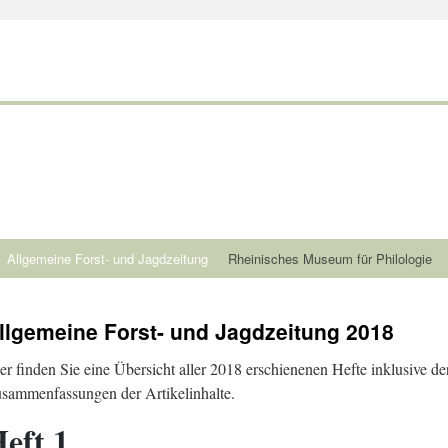
Allgemeine Forst- und Jagdzeitung
Rheinisches Museum für Philologie
llgemeine Forst- und Jagdzeitung 2018
er finden Sie eine Übersicht aller 2018 erschienenen Hefte inklusive de
sammenfassungen der Artikelinhalte.
eft 1