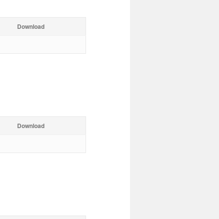
Download
Download