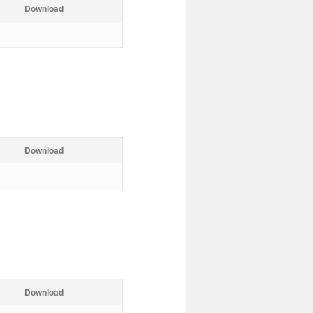
Download
Download
Download