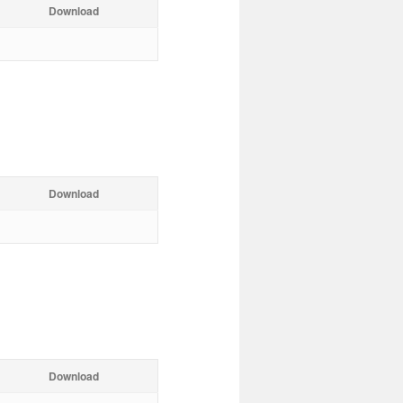
Download
Download
Download