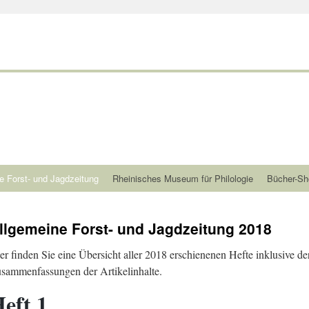
e Forst- und Jagdzeitung
Rheinisches Museum für Philologie
Bücher-Sh
llgemeine Forst- und Jagdzeitung 2018
er finden Sie eine Übersicht aller 2018 erschienenen Hefte inklusive de
sammenfassungen der Artikelinhalte.
eft 1