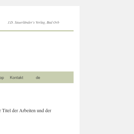
J.D. Sauerländer's Verlag, Bad Orb
op
Kontakt
de
r Titel der Arbeiten und der