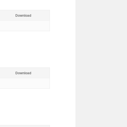
Download
Download