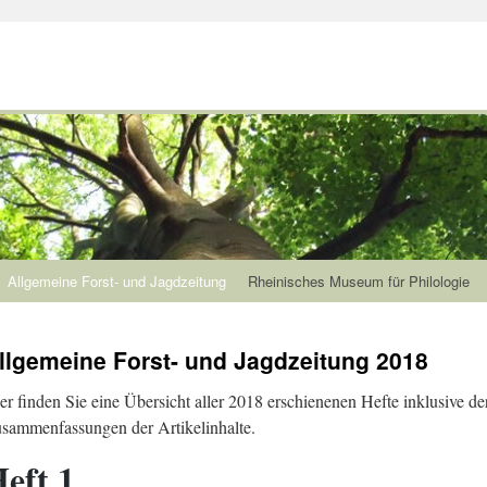
Allgemeine Forst- und Jagdzeitung
Rheinisches Museum für Philologie
llgemeine Forst- und Jagdzeitung 2018
er finden Sie eine Übersicht aller 2018 erschienenen Hefte inklusive de
sammenfassungen der Artikelinhalte.
eft 1