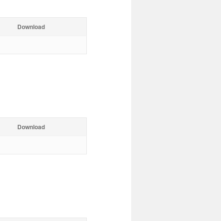
Download
Download