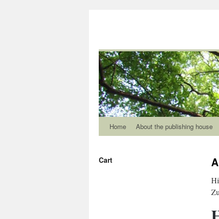
Home
About the publishing house
A
Cart
Hi
Zu
H