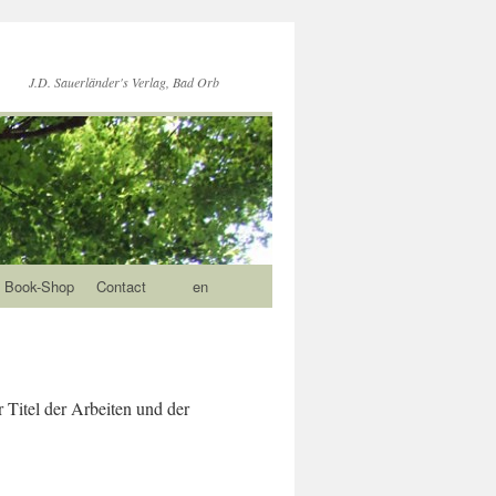
J.D. Sauerländer's Verlag, Bad Orb
Book-Shop
Contact
en
r Titel der Arbeiten und der