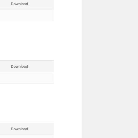
Download
Download
Download