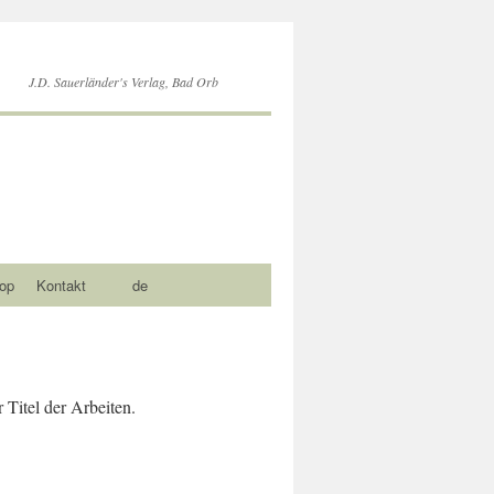
J.D. Sauerländer's Verlag, Bad Orb
op
Kontakt
de
 Titel der Arbeiten.