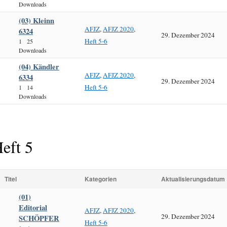
Downloads
(03) Kleinn
AFJZ
,
AFJZ 2020
,
6324
29. Dezember 2024
Heft 5-6
1
25
Downloads
(04) Kändler
AFJZ
,
AFJZ 2020
,
6334
29. Dezember 2024
Heft 5-6
1
14
Downloads
eft 5
Titel
Kategorien
Aktualisierungsdatum
(01)
Editorial
AFJZ
,
AFJZ 2020
,
29. Dezember 2024
SCHÖPFER
Heft 5-6