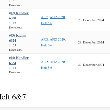
1
4
Downloads
(02) Kändler
AFJZ
,
AFJZ 2020
,
6330
29. Dezember 2024
Heft 5-6
1
17
Downloads
(03) Kleinn
AFJZ
,
AFJZ 2020
,
6324
29. Dezember 2024
Heft 5-6
1
25
Downloads
(04) Kändler
AFJZ
,
AFJZ 2020
,
6334
29. Dezember 2024
Heft 5-6
1
14
Downloads
eft 6&7