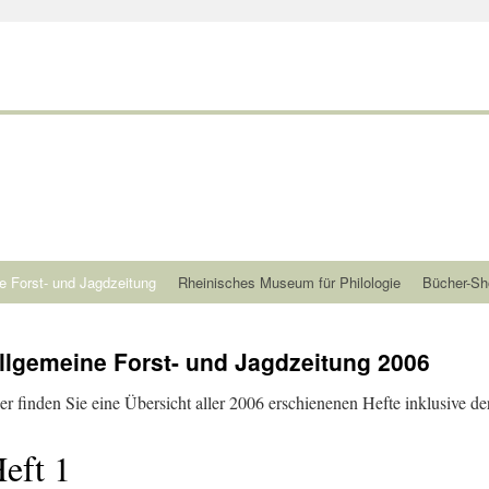
e Forst- und Jagdzeitung
Rheinisches Museum für Philologie
Bücher-Sh
llgemeine Forst- und Jagdzeitung 2006
er finden Sie eine Übersicht aller 2006 erschienenen Hefte inklusive der
eft 1