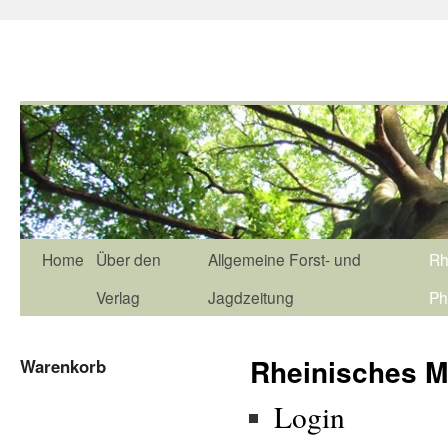
Home
Über den
Allgemeine Forst- und
Rh
Verlag
Jagdzeitung
Ph
Rheinisches M
Warenkorb
Login