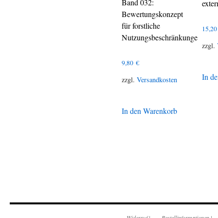
Band 032:
exte
Bewertungskonzept
für forstliche
15,2
Nutzungsbeschränkunge
zzgl.
9,80
€
In d
zzgl.
Versandkosten
In den Warenkorb
Widerruf
|
Bestellinformationen
|