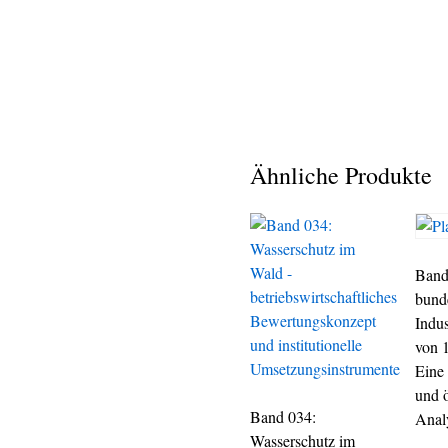
Ähnliche Produkte
Band
bund
Indu
von 
Eine
und 
Band 034:
Anal
Wasserschutz im