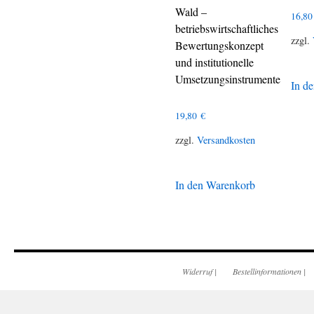
Wald –
16,8
betriebswirtschaftliches
zzgl.
Bewertungskonzept
und institutionelle
Umsetzungsinstrumente
In d
19,80
€
zzgl.
Versandkosten
In den Warenkorb
Widerruf
|
Bestellinformationen
|