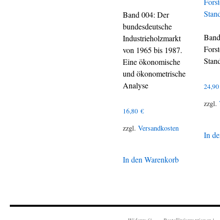
Band 004: Der
bundesdeutsche
Band
Industrieholzmarkt
Fors
von 1965 bis 1987.
Stan
Eine ökonomische
und ökonometrische
Analyse
24,9
zzgl.
16,80
€
zzgl.
Versandkosten
In d
In den Warenkorb