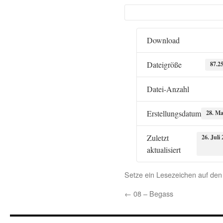
Download
Dateigröße
87.2
Datei-Anzahl
Erstellungsdatum
28. Ma
Zuletzt
26. Juli
aktualisiert
Setze ein Lesezeichen auf de
←
08 – Begass