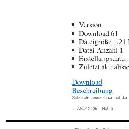
Version
Download
61
Dateigröße
1.21
Datei-Anzahl
1
Erstellungsdat
Zuletzt aktualisi
Download
Beschreibung
Setze ein Lesezeichen auf de
←
AFJZ 2005 – Heft 5