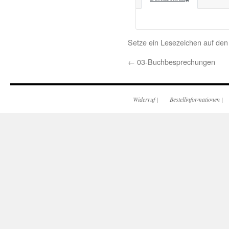
Setze ein Lesezeichen auf de
←
03-Buchbesprechungen
Widerruf
|
Bestellinformationen
|