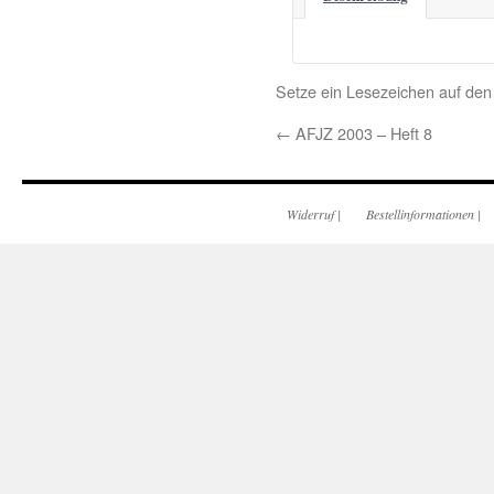
Setze ein Lesezeichen auf de
←
AFJZ 2003 – Heft 8
Widerruf
|
Bestellinformationen
|