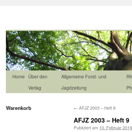
Home
Über den
Allgemeine Forst- und
Rh
Verlag
Jagdzeitung
Ph
Warenkorb
←
AFJZ 2003 – Heft 8
AFJZ 2003 – Heft 9
Publiziert am
10. Februar 2019