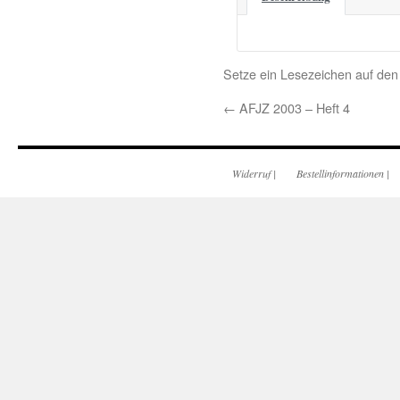
Setze ein Lesezeichen auf de
←
AFJZ 2003 – Heft 4
Widerruf
|
Bestellinformationen
|