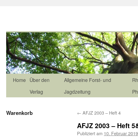
Home
Über den
Allgemeine Forst- und
Rh
Verlag
Jagdzeitung
Ph
Warenkorb
←
AFJZ 2003 – Heft 4
AFJZ 2003 – Heft 5
Publiziert am
10. Februar 2019