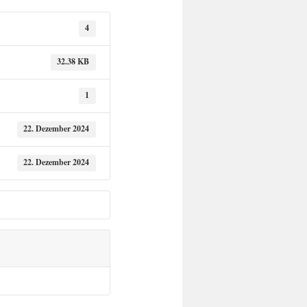
4
32.38 KB
1
22. Dezember 2024
22. Dezember 2024