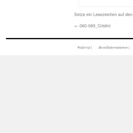
Setze ein Lesezeichen auf de
←
060-069_Cristini
Widerruf
|
Bestellinformationen
|