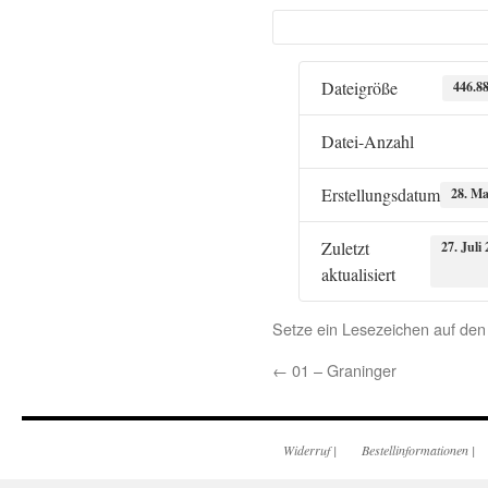
Dateigröße
446.8
Datei-Anzahl
Erstellungsdatum
28. Ma
Zuletzt
27. Juli
aktualisiert
Setze ein Lesezeichen auf de
←
01 – Graninger
Widerruf
|
Bestellinformationen
|