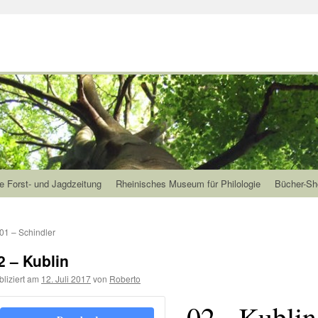
e Forst- und Jagdzeitung
Rheinisches Museum für Philologie
Bücher-Sh
01 – Schindler
2 – Kublin
bliziert am
12. Juli 2017
von
Roberto
02 - Kublin