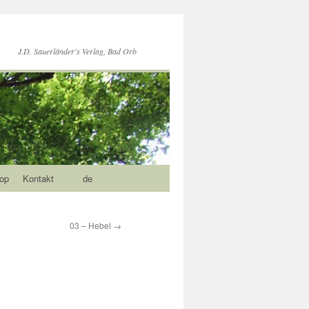
J.D. Sauerländer's Verlag, Bad Orb
op
Kontakt
de
03 – Hebel
→