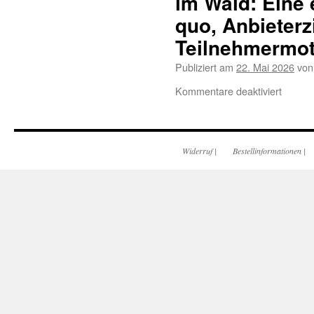
im Wald: Eine
quo, Anbieterz
Teilnehmermot
Publiziert am
22. Mai 2026
von
Kommentare deaktiviert
Widerruf
|
Bestellinformationen
|