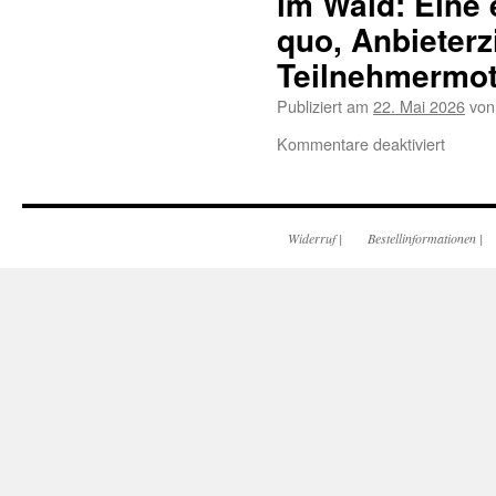
im Wald: Eine
quo, Anbieterz
Teilnehmermot
Publiziert am
22. Mai 2026
von
Kommentare deaktiviert
Widerruf
|
Bestellinformationen
|