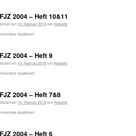
FJZ 2004 – Heft 10&11
bliziert am
10. Februar 2019
von
Roberto
mmentare deaktiviert
FJZ 2004 – Heft 9
bliziert am
10. Februar 2019
von
Roberto
mmentare deaktiviert
FJZ 2004 – Heft 7&8
bliziert am
10. Februar 2019
von
Roberto
mmentare deaktiviert
FJZ 2004 – Heft 6