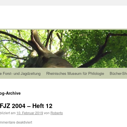
e Forst- und Jagdzeitung
Rheinisches Museum für Philologie
Bücher-Sh
og-Archive
FJZ 2004 – Heft 12
bliziert am
10. Februar 2019
von
Roberto
mmentare deaktiviert