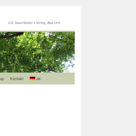
J.D. Sauerländer's Verlag, Bad Orb
op
Kontakt
de