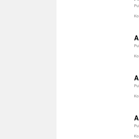
Pu
Ko
A
Pu
Ko
A
Pu
Ko
A
Pu
Ko