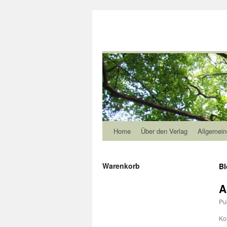
Home
Über den Verlag
Allgemein
Warenkorb
Bl
A
Pu
Ko