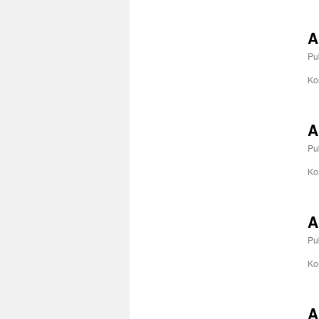
A
Pu
Ko
A
Pu
Ko
A
Pu
Ko
A