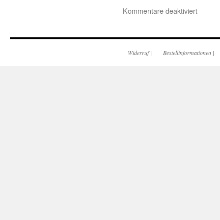
Kommentare deaktiviert
Widerruf
|
Bestellinformationen
|