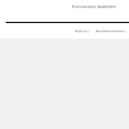
Kommentare deaktiviert
Widerruf
|
Bestellinformationen
|