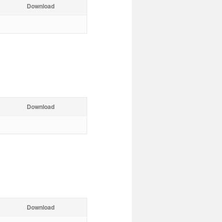
Download
Download
Download