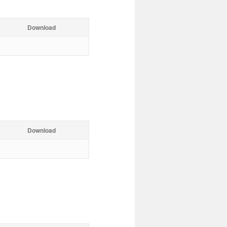
Download
Download