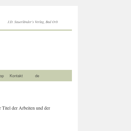
J.D. Sauerländer's Verlag, Bad Orb
op
Kontakt
de
r Titel der Arbeiten und der