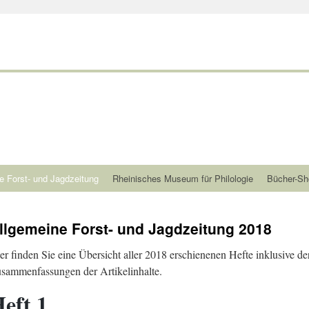
e Forst- und Jagdzeitung
Rheinisches Museum für Philologie
Bücher-Sh
llgemeine Forst- und Jagdzeitung 2018
er finden Sie eine Übersicht aller 2018 erschienenen Hefte inklusive de
sammenfassungen der Artikelinhalte.
eft 1