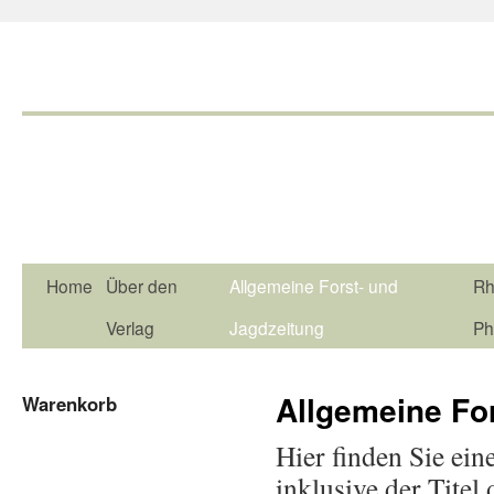
Home
Über den
Allgemeine Forst- und
Rh
Verlag
Jagdzeitung
Ph
Allgemeine Fo
Warenkorb
Hier finden Sie ein
inklusive der Tite