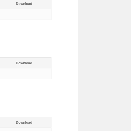
Download
Download
Download