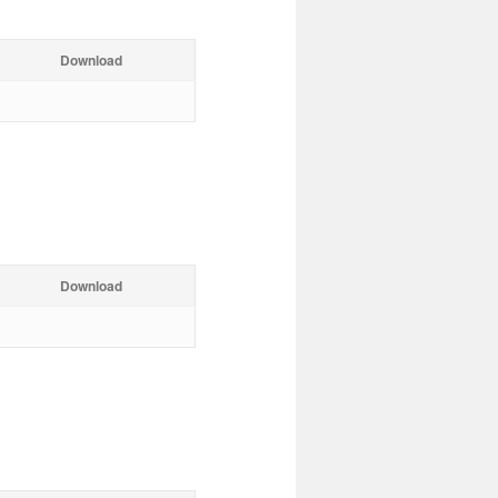
Download
Download