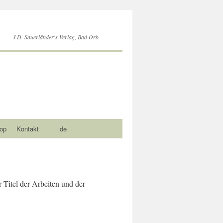
J.D. Sauerländer's Verlag, Bad Orb
op
Kontakt
de
r Titel der Arbeiten und der