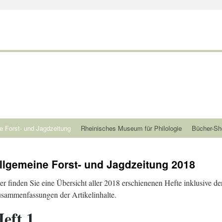
e Forst- und Jagdzeitung
Rheinisches Museum für Philologie
Bücher-Sh
llgemeine Forst- und Jagdzeitung 2018
er finden Sie eine Übersicht aller 2018 erschienenen Hefte inklusive de
sammenfassungen der Artikelinhalte.
eft 1