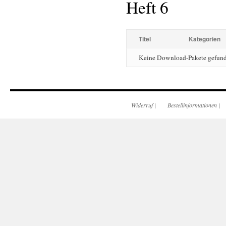
Heft 6
Titel
Kategorien
Keine Download-Pakete gefun
Widerruf
|
Bestellinformationen
|