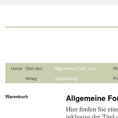
Home
Über den
Allgemeine Forst- und
Rh
Verlag
Jagdzeitung
Ph
Allgemeine Fo
Warenkorb
Hier finden Sie ein
inklusive der Tite