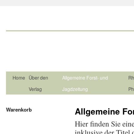
Home
Über den
Allgemeine Forst- und
Rh
Verlag
Jagdzeitung
Ph
Allgemeine Fo
Warenkorb
Hier finden Sie ein
inklusive der Titel 