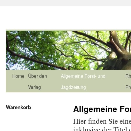
Home
Über den
Allgemeine Forst- und
Rh
Verlag
Jagdzeitung
Ph
Allgemeine Fo
Warenkorb
Hier finden Sie ein
inklusive der Titel 