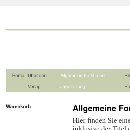
Home
Über den
Allgemeine Forst- und
Rh
Verlag
Jagdzeitung
Ph
Allgemeine Fo
Warenkorb
Hier finden Sie ein
inklusive der Titel 