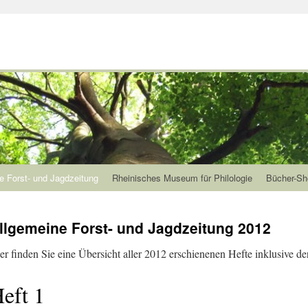
e Forst- und Jagdzeitung
Rheinisches Museum für Philologie
Bücher-Sh
llgemeine Forst- und Jagdzeitung 2012
er finden Sie eine Übersicht aller 2012 erschienenen Hefte inklusive der
eft 1