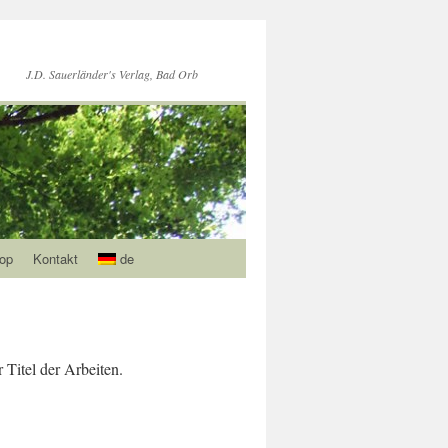
J.D. Sauerländer's Verlag, Bad Orb
op
Kontakt
de
 Titel der Arbeiten.