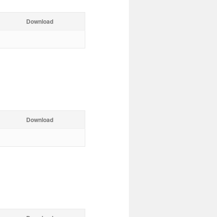
Download
Download