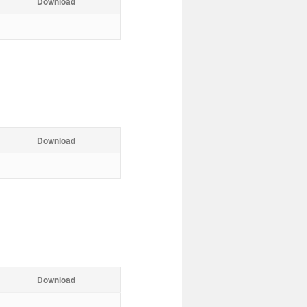
Download
Download
Download