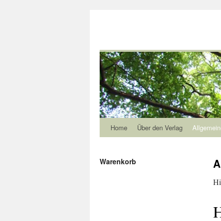
Home
Über den Verlag
Allgemein
A
Warenkorb
Hi
H