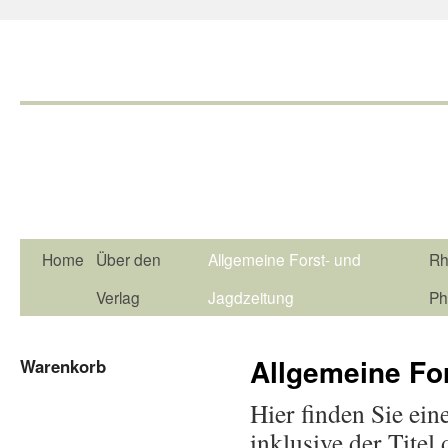
Home
Über den
Allgemeine Forst- und
Rh
Verlag
Jagdzeitung
Ph
Allgemeine Fo
Warenkorb
Hier finden Sie ein
inklusive der Titel 