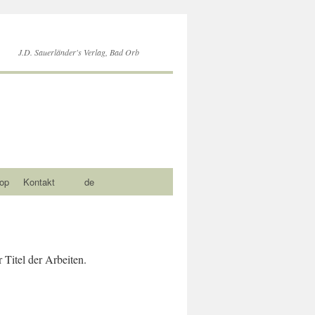
J.D. Sauerländer's Verlag, Bad Orb
op
Kontakt
de
 Titel der Arbeiten.