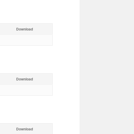
Download
Download
Download