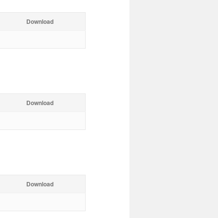
Download
Download
Download