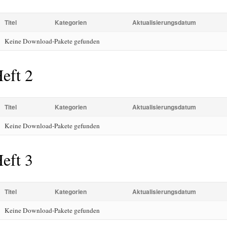
Titel
Kategorien
Aktualisierungsdatum
Keine Download-Pakete gefunden
eft 2
Titel
Kategorien
Aktualisierungsdatum
Keine Download-Pakete gefunden
eft 3
Titel
Kategorien
Aktualisierungsdatum
Keine Download-Pakete gefunden