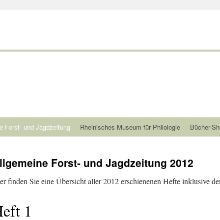
e Forst- und Jagdzeitung
Rheinisches Museum für Philologie
Bücher-Sh
llgemeine Forst- und Jagdzeitung 2012
er finden Sie eine Übersicht aller 2012 erschienenen Hefte inklusive der
eft 1