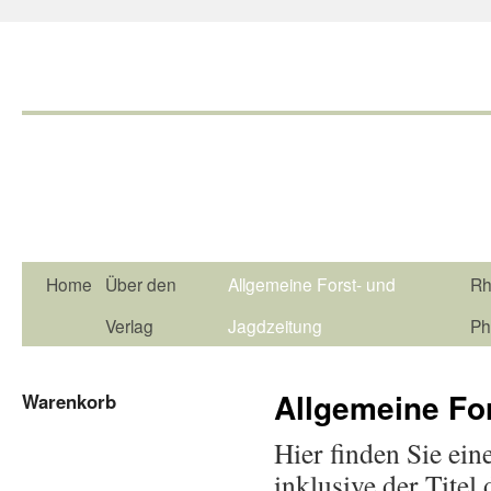
Home
Über den
Allgemeine Forst- und
Rh
Verlag
Jagdzeitung
Ph
Allgemeine Fo
Warenkorb
Hier finden Sie ein
inklusive der Titel 