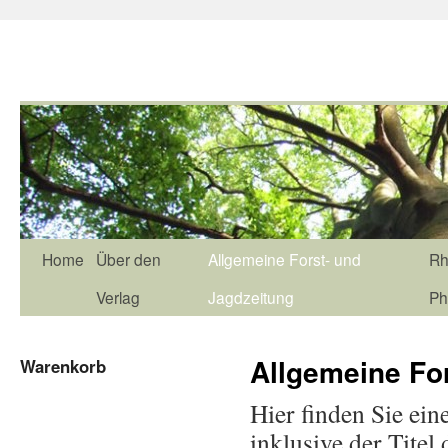
Home
Über den
Allgemeine Forst- und
Rh
Verlag
Jagdzeitung
Ph
Allgemeine Fo
Warenkorb
Hier finden Sie ein
inklusive der Titel 