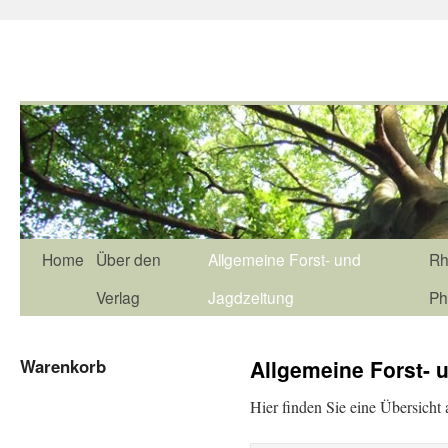
Home
Über den
Allgemeine Forst- und
Rh
Verlag
Jagdzeitung
Ph
Warenkorb
Allgemeine Forst- 
Hier finden Sie eine Übersicht 