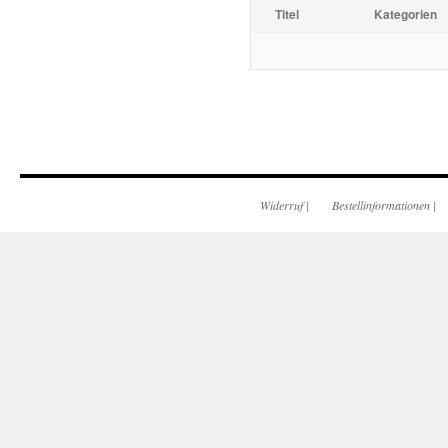
Titel
Kategorien
Widerruf
|
Bestellinformationen
|