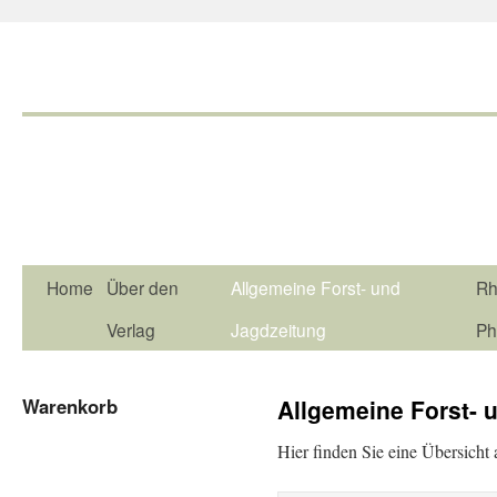
Home
Über den
Allgemeine Forst- und
Rh
Verlag
Jagdzeitung
Ph
Warenkorb
Allgemeine Forst- 
Hier finden Sie eine Übersicht 