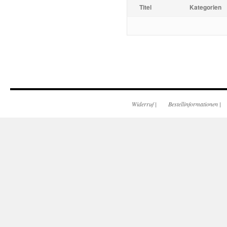
Titel
Kategorien
Widerruf
|
Bestellinformationen
|